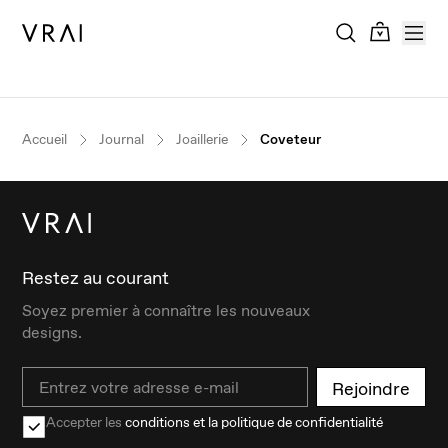
Accueil
Journal
Joaillerie
Coveteur
Restez au courant
Soyez premier à connaître les nouveaux
designs.
Email
Rejoindre
Accepter les
conditions et la politique de confidentialité