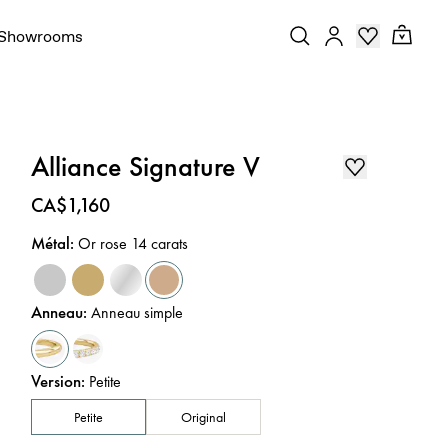
Showrooms
Alliance Signature V
Prix
:
CA$1,160
Métal
:
Or rose 14 carats
Anneau
:
Anneau simple
Version
:
Petite
Petite
Original