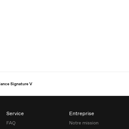
iance Signature V
Service
Entreprise
FAQ
Notre mission