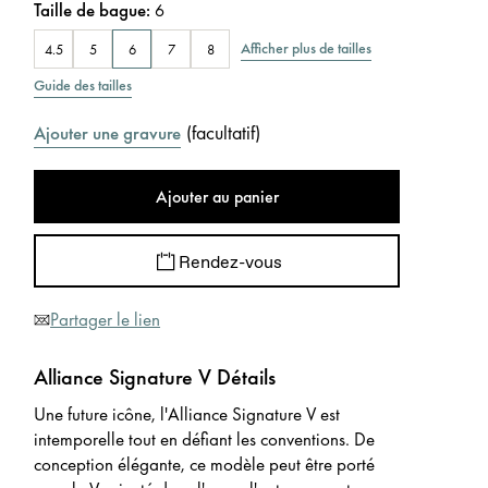
Taille de bague
:
6
Afficher plus de tailles
4.5
5
6
7
8
Guide des tailles
(
facultatif
)
Ajouter une gravure
Ajouter au panier
Rendez-vous
Partager le lien
Alliance Signature V Détails
Une future icône, l'Alliance Signature V est
intemporelle tout en défiant les conventions. De
conception élégante, ce modèle peut être porté