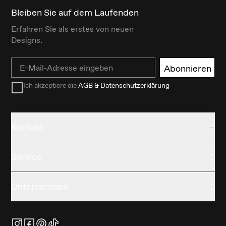
Bleiben Sie auf dem Laufenden
Erfahren Sie als erstes von neuen
Designs.
Email
Abonnieren
Ich akzeptiere die
AGB & Datenschutzerklärung
Kontakt
Service
Unternehmen