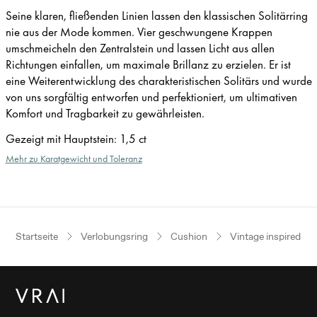
Seine klaren, fließenden Linien lassen den klassischen Solitärring
nie aus der Mode kommen. Vier geschwungene Krappen
umschmeicheln den Zentralstein und lassen Licht aus allen
Richtungen einfallen, um maximale Brillanz zu erzielen. Er ist
eine Weiterentwicklung des charakteristischen Solitärs und wurde
von uns sorgfältig entworfen und perfektioniert, um ultimativen
Komfort und Tragbarkeit zu gewährleisten.
Gezeigt mit Hauptstein
:
1,5 ct
Mehr zu Karatgewicht und Toleranz
Startseite
Verlobungsring
Cushion
Vintage inspired