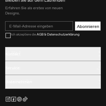
Bleiben Sie auf dem Laufenden
Erfahren Sie als erstes von neuen
Designs.
Email
Abonnieren
Ich akzeptiere die
AGB & Datenschutzerklärung
Kontakt
Service
Unternehmen