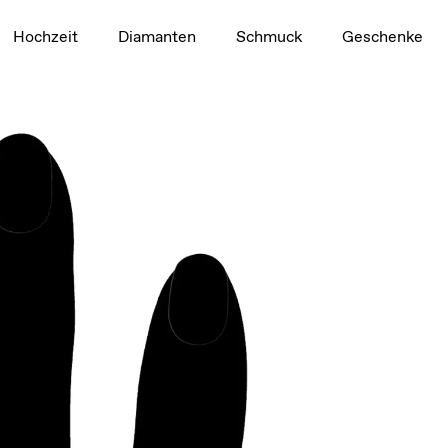
1,5 ct
Hochzeit
Diamanten
Schmuck
Geschenke