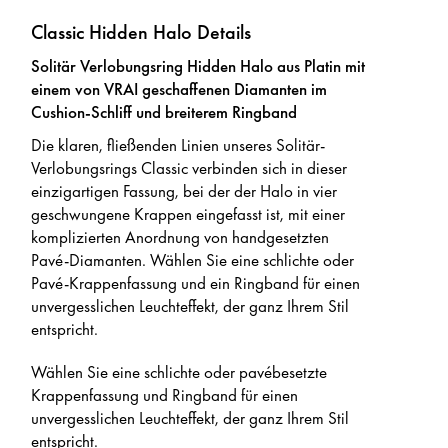
Classic Hidden Halo Details
Solitär Verlobungsring Hidden Halo aus Platin mit
einem von VRAI geschaffenen Diamanten im
Cushion-Schliff und breiterem Ringband
Die klaren, fließenden Linien unseres Solitär-
Verlobungsrings Classic verbinden sich in dieser
einzigartigen Fassung, bei der der Halo in vier
geschwungene Krappen eingefasst ist, mit einer
komplizierten Anordnung von handgesetzten
Pavé-Diamanten. Wählen Sie eine schlichte oder
Pavé-Krappenfassung und ein Ringband für einen
unvergesslichen Leuchteffekt, der ganz Ihrem Stil
entspricht.
Wählen Sie eine schlichte oder pavébesetzte
Krappenfassung und Ringband für einen
unvergesslichen Leuchteffekt, der ganz Ihrem Stil
entspricht.