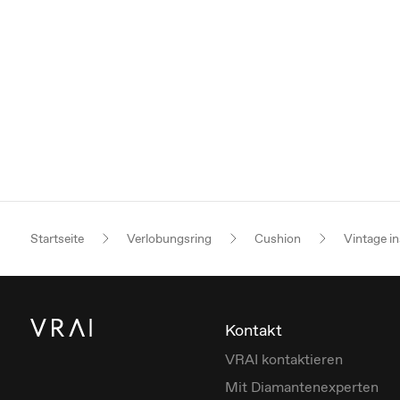
Startseite
Verlobungsring
Cushion
Vintage in
Kontakt
VRAI kontaktieren
Mit Diamantenexperten