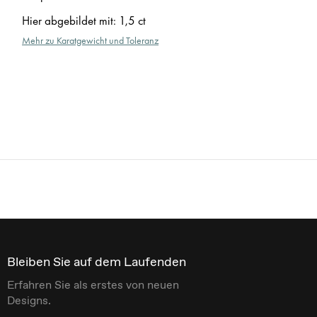
Hier abgebildet mit
:
1,5 ct
Mehr zu Karatgewicht und Toleranz
Bleiben Sie auf dem Laufenden
Erfahren Sie als erstes von neuen
Designs.