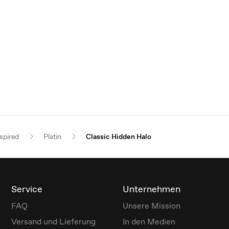
spired
Platin
Classic Hidden Halo
Service
Unternehmen
FAQ
Unsere Mission
Versand und Lieferung
In den Medien