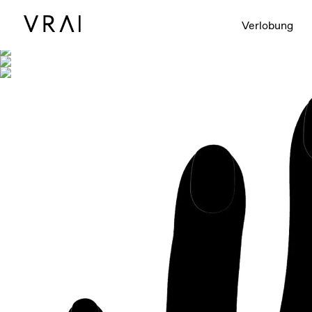
Abgebildet mit
Verlobung