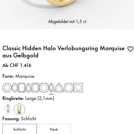
Abgebildet mit
1,5 ct
Classic Hidden Halo Verlobungsring Marquise
aus Gelbgold
Preis
:
Ab CHF 1.416
Form
:
Marquise
Ringbreite
:
Large (2,1mm)
Fassung
:
Schlicht
Schlicht
Pavé