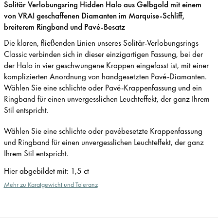
Solitär Verlobungsring Hidden Halo aus Gelbgold mit einem
von VRAI geschaffenen Diamanten im Marquise-Schliff,
breiterem Ringband und Pavé-Besatz
Die klaren, fließenden Linien unseres Solitär-Verlobungsrings
Classic verbinden sich in dieser einzigartigen Fassung, bei der
der Halo in vier geschwungene Krappen eingefasst ist, mit einer
komplizierten Anordnung von handgesetzten Pavé-Diamanten.
Wählen Sie eine schlichte oder Pavé-Krappenfassung und ein
Ringband für einen unvergesslichen Leuchteffekt, der ganz Ihrem
Stil entspricht.
Wählen Sie eine schlichte oder pavébesetzte Krappenfassung
und Ringband für einen unvergesslichen Leuchteffekt, der ganz
Ihrem Stil entspricht.
Hier abgebildet mit
:
1,5 ct
Mehr zu Karatgewicht und Toleranz