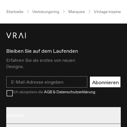
Startseite
Verlobungsring
Marquise
Vintage inspired
Bleiben Sie auf dem Laufenden
Erfahren Sie als erstes von neuen
Designs.
Email
Abonnieren
Ich akzeptiere die
AGB & Datenschutzerklärung
Kontakt