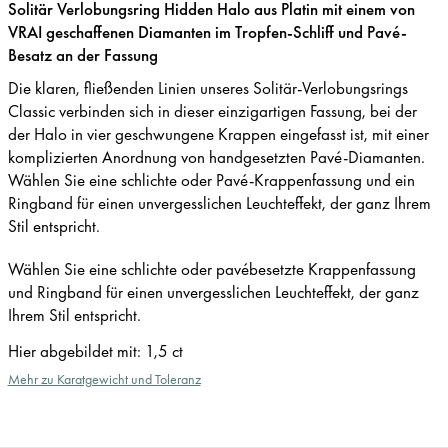
Solitär Verlobungsring Hidden Halo aus Platin mit einem von
VRAI geschaffenen Diamanten im Tropfen-Schliff und Pavé-
Besatz an der Fassung
Die klaren, fließenden Linien unseres Solitär-Verlobungsrings
Classic verbinden sich in dieser einzigartigen Fassung, bei der
der Halo in vier geschwungene Krappen eingefasst ist, mit einer
komplizierten Anordnung von handgesetzten Pavé-Diamanten.
Wählen Sie eine schlichte oder Pavé-Krappenfassung und ein
Ringband für einen unvergesslichen Leuchteffekt, der ganz Ihrem
Stil entspricht.
Wählen Sie eine schlichte oder pavébesetzte Krappenfassung
und Ringband für einen unvergesslichen Leuchteffekt, der ganz
Ihrem Stil entspricht.
Hier abgebildet mit
:
1,5 ct
Mehr zu Karatgewicht und Toleranz