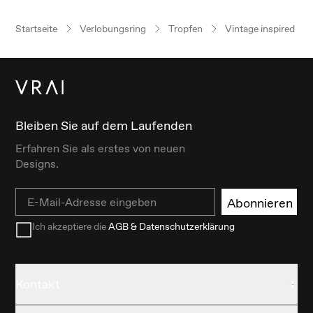
Startseite
Verlobungsring
Tropfen
Vintage inspired
Bleiben Sie auf dem Laufenden
Erfahren Sie als erstes von neuen
Designs.
Email
Abonnieren
Ich akzeptiere die
AGB & Datenschutzerklärung
Kontakt