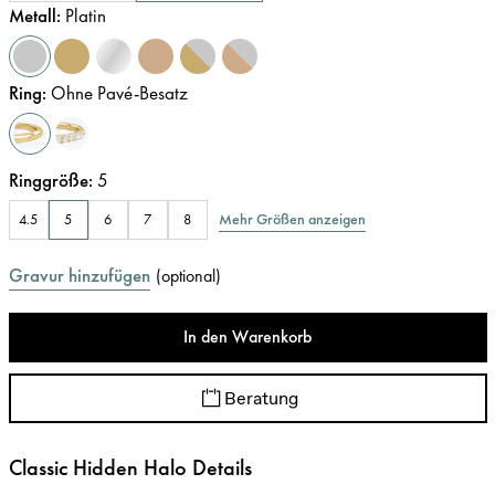
Metall
:
Platin
Ring
:
Ohne Pavé-Besatz
Ringgröße
:
5
Mehr Größen anzeigen
4.5
5
6
7
8
Gravur hinzufügen
(
optional
)
In den Warenkorb
Beratung
Classic Hidden Halo Details