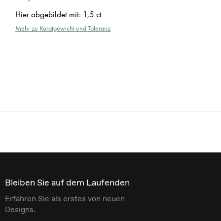
Hier abgebildet mit
:
1,5 ct
Mehr zu Karatgewicht und Toleranz
Bleiben Sie auf dem Laufenden
Erfahren Sie als erstes von neuen
Designs.