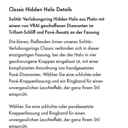
Classic Hidden Halo Details
Solitär Verlobungsring Hidden Halo aus Platin mit
einem von VRAI geschaffenen Diamanten im
Trillant-Schliff und Pavé-Besatz an der Fassung
Die klaren, fließenden Linien unseres Solitär-
Verlobungsrings Classic verbinden sich in dieser
einzigartigen Fassung, bei der der Halo in vier
geschwungene Krappen eingefasst ist, mit einer
komplizierten Anordnung von handgesetzten
Pavé-Diamanten. Wählen Sie eine schlichte oder
Pavé-Krappenfassung und ein Ringband für einen
unvergesslichen Leuchteffekt, der ganz Ihrem Stil
entspricht.
Wählen Sie eine schlichte oder pavébesetzte
Krappenfassung und Ringband für einen
unvergesslichen Leuchteffekt, der ganz Ihrem Stil
entspricht.