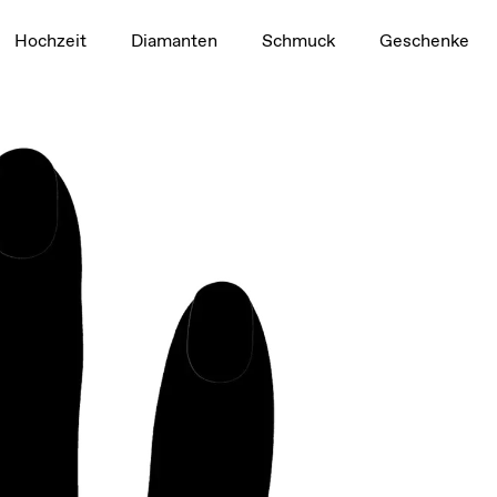
1,5 ct
Hochzeit
Diamanten
Schmuck
Geschenke