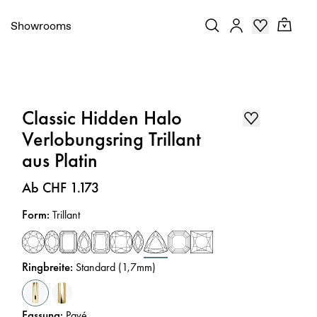
Showrooms
Classic Hidden Halo
Verlobungsring Trillant
aus Platin
Preis
:
Ab CHF 1.173
Form
:
Trillant
Ringbreite
:
Standard (1,7mm)
Fassung
:
Pavé