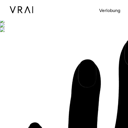
Abgebildet mit
Verlobung