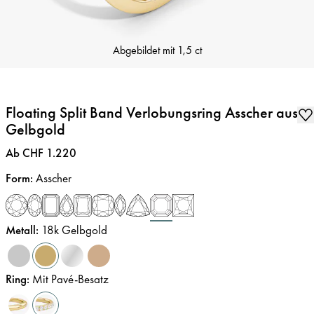
Abgebildet mit
1,5 ct
Floating Split Band Verlobungsring Asscher aus
Gelbgold
Preis
:
Ab CHF 1.220
Form
:
Asscher
Metall
:
18k Gelbgold
Ring
:
Mit Pavé-Besatz