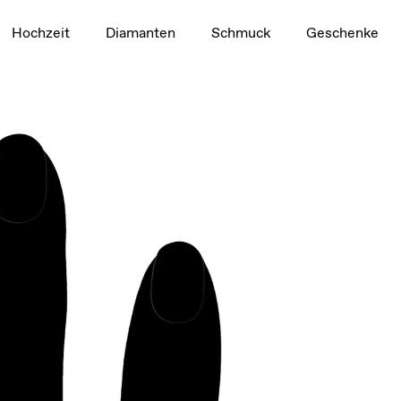
1,5 ct
Hochzeit
Diamanten
Schmuck
Geschenke