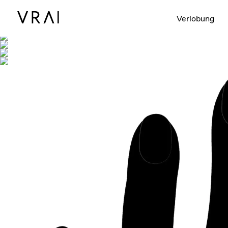
Abgebildet mit
Verlobung