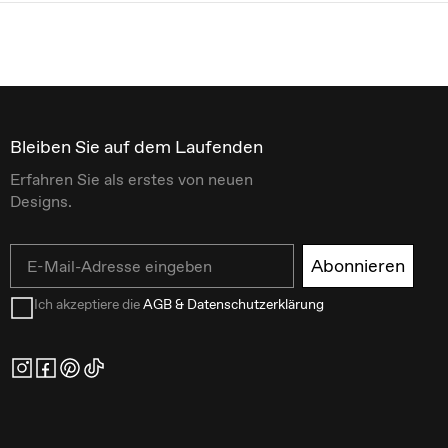
Bleiben Sie auf dem Laufenden
Erfahren Sie als erstes von neuen
Designs.
Email
Abonnieren
Ich akzeptiere die
AGB & Datenschutzerklärung