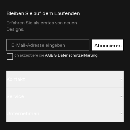
Bleiben Sie auf dem Laufenden
Erfahren Sie als erstes von neuen
Designs.
Email
Abonnieren
Ich akzeptiere die
AGB & Datenschutzerklärung
Kontakt
Service
Unternehmen