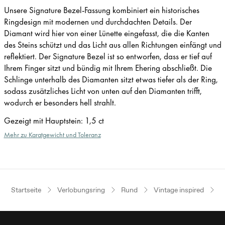
Unsere Signature Bezel-Fassung kombiniert ein historisches
Ringdesign mit modernen und durchdachten Details. Der
Diamant wird hier von einer Lünette eingefasst, die die Kanten
des Steins schützt und das Licht aus allen Richtungen einfängt und
reflektiert. Der Signature Bezel ist so entworfen, dass er tief auf
Ihrem Finger sitzt und bündig mit Ihrem Ehering abschließt. Die
Schlinge unterhalb des Diamanten sitzt etwas tiefer als der Ring,
sodass zusätzliches Licht von unten auf den Diamanten trifft,
wodurch er besonders hell strahlt.
Gezeigt mit Hauptstein
:
1,5 ct
Mehr zu Karatgewicht und Toleranz
Startseite
Verlobungsring
Rund
Vintage inspired
R