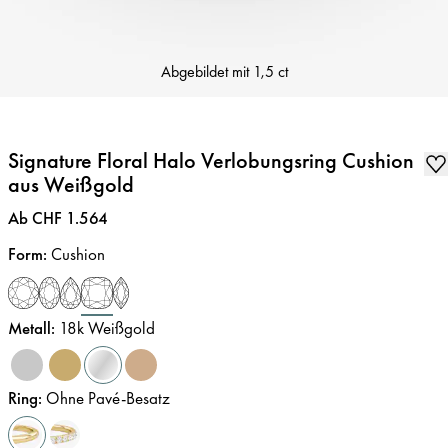
Abgebildet mit
1,5 ct
Signature Floral Halo Verlobungsring Cushion
aus Weißgold
Preis
:
Ab CHF 1.564
Form
:
Cushion
Metall
:
18k Weißgold
Ring
:
Ohne Pavé-Besatz