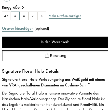
Ringgröße
:
5
Mehr Größen anzeigen
4.5
5
6
7
8
Gravur hinzufügen
(
optional
)
In den Warenkorb
Beratung
Signature Floral Halo Details
Signature Floral Halo Verlobungsring aus Weißgold mit einem
von VRAI geschaffenen Diamanten im Cushion-Schliff
Der Signature Floral Halo ist unsere innovative Variante des
klassischen Halo-Verlobungsrings. Der Signature Floral Halo ist
das Ergebnis meisterhafter Handwerkskunst und Kreativität. Ein
blütenblattförmiger Diamant-Halo, der den zentralen Diamanten