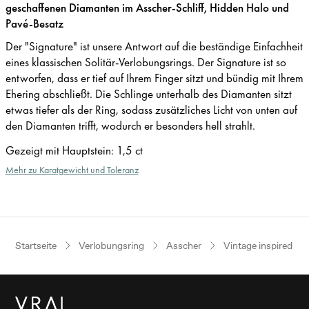
geschaffenen Diamanten im Asscher-Schliff, Hidden Halo und
Pavé-Besatz
Der "Signature" ist unsere Antwort auf die beständige Einfachheit
eines klassischen Solitär-Verlobungsrings. Der Signature ist so
entworfen, dass er tief auf Ihrem Finger sitzt und bündig mit Ihrem
Ehering abschließt. Die Schlinge unterhalb des Diamanten sitzt
etwas tiefer als der Ring, sodass zusätzliches Licht von unten auf
den Diamanten trifft, wodurch er besonders hell strahlt.
Gezeigt mit Hauptstein
:
1,5 ct
Mehr zu Karatgewicht und Toleranz
Startseite
Verlobungsring
Asscher
Vintage inspired