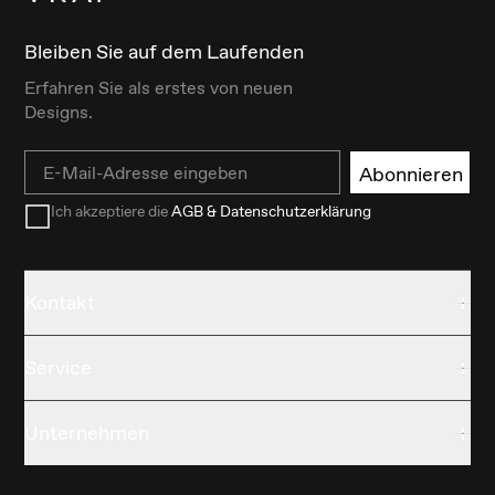
Bleiben Sie auf dem Laufenden
Erfahren Sie als erstes von neuen
Designs.
Email
Abonnieren
Ich akzeptiere die
AGB & Datenschutzerklärung
Kontakt
Service
Unternehmen