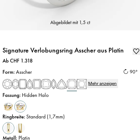
Abgebildet mit
1,5 ct
Signature Verlobungsring Asscher aus Platin
Preis
:
Ab CHF 1.318
Form
:
Asscher
90°
Mehr anzeigen
Fassung
:
Hidden Halo
Ringbreite
:
Standard (1,7mm)
Metall
:
Platin