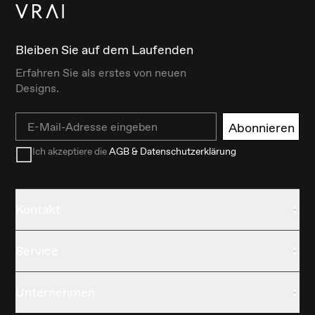
Bleiben Sie auf dem Laufenden
Erfahren Sie als erstes von neuen
Designs.
Email
Abonnieren
Ich akzeptiere die
AGB & Datenschutzerklärung
Kontakt
Service
Unternehmen