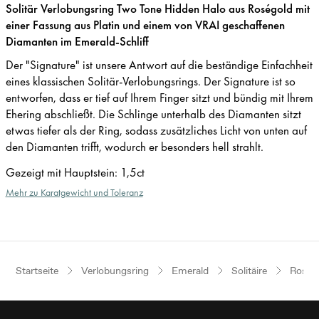
Solitär Verlobungsring Two Tone Hidden Halo aus Roségold mit
einer Fassung aus Platin und einem von VRAI geschaffenen
Diamanten im Emerald-Schliff
Der "Signature" ist unsere Antwort auf die beständige Einfachheit
eines klassischen Solitär-Verlobungsrings. Der Signature ist so
entworfen, dass er tief auf Ihrem Finger sitzt und bündig mit Ihrem
Ehering abschließt. Die Schlinge unterhalb des Diamanten sitzt
etwas tiefer als der Ring, sodass zusätzliches Licht von unten auf
den Diamanten trifft, wodurch er besonders hell strahlt.
Gezeigt mit Hauptstein
:
1,5ct
Mehr zu Karatgewicht und Toleranz
Startseite
Verlobungsring
Emerald
Solitäire
Roségo