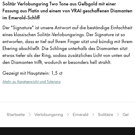
Solitär Verlobungsring Two Tone aus Gelbgold mit einer
Fassung aus Platin und einem von VRAI geschaffenen Diamanten
im Emerald-Schliff
Der "Signature" ist unsere Antwort auf die beständige Einfachheit
eines klassischen Solitär-Verlobungsrings. Der Signature ist so
entworfen, dass er tief auf Ihrem Finger sitzt und bündig mit Ihrem
Ehering abschließt. Die Schlinge unterhalb des Diamanten sitzt
etwas tiefer als der Ring, sodass zusätzliches Licht von unten auf
den Diamanten trifft, wodurch er besonders hell strahlt.
Gezeigt mit Hauptstein
:
1,5 ct
Mehr zu Karatgewicht und Toleranz
Startseite
Verlobungsring
Emerald
Solitäire
Gelbgo