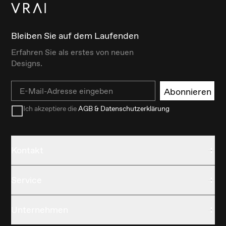
Bleiben Sie auf dem Laufenden
Erfahren Sie als erstes von neuen
Designs.
Email
Abonnieren
Ich akzeptiere die
AGB & Datenschutzerklärung
Kontakt
Service
Unternehmen