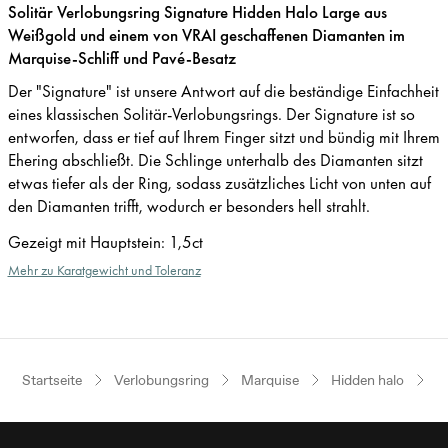
Solitär Verlobungsring Signature Hidden Halo Large aus
Weißgold und einem von VRAI geschaffenen Diamanten im
Marquise-Schliff und Pavé-Besatz
Der "Signature" ist unsere Antwort auf die beständige Einfachheit
eines klassischen Solitär-Verlobungsrings. Der Signature ist so
entworfen, dass er tief auf Ihrem Finger sitzt und bündig mit Ihrem
Ehering abschließt. Die Schlinge unterhalb des Diamanten sitzt
etwas tiefer als der Ring, sodass zusätzliches Licht von unten auf
den Diamanten trifft, wodurch er besonders hell strahlt.
Gezeigt mit Hauptstein
:
1,5ct
Mehr zu Karatgewicht und Toleranz
Startseite
Verlobungsring
Marquise
Hidden halo
W