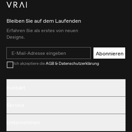
Bleiben Sie auf dem Laufenden
Erfahren Sie als erstes von neuen
Designs.
Email
Abonnieren
Ich akzeptiere die
AGB & Datenschutzerklärung
Kontakt
Service
Unternehmen