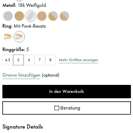
Metall
:
18k Weißgold
Ring
:
Mit Pavé-Besatz
Ringgröße
:
5
Mehr Größen anzeigen
4.5
5
6
7
8
Gravur hinzufügen
(
optional
)
In den Warenkorb
Beratung
Signature Details