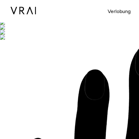
Abgebildet mit
Verlobung