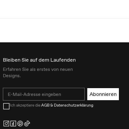
Bleiben Sie auf dem Laufenden
Erfahren Sie als erstes von neuen
Designs.
Email
Abonnieren
Ich akzeptiere die
AGB & Datenschutzerklärung