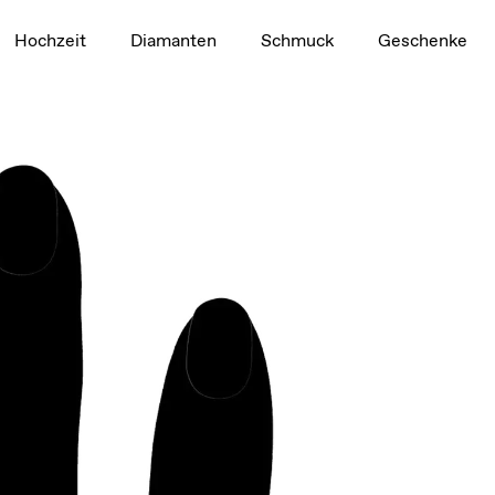
1,5 ct
Hochzeit
Diamanten
Schmuck
Geschenke