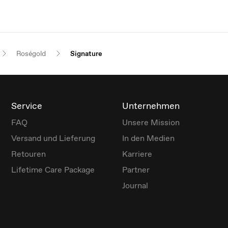
Roségold
Signature
Service
Unternehmen
FAQ
Unsere Mission
Versand und Lieferung
In den Medien
Retouren
Karriere
Lifetime Care Package
Partner
Journal