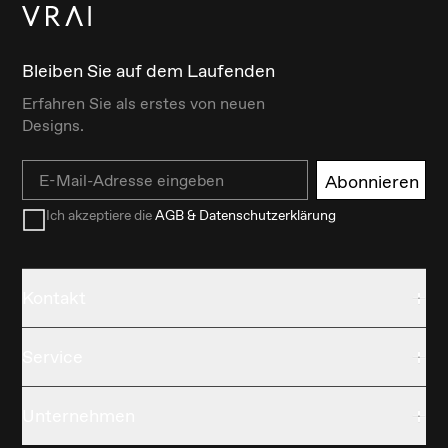
Bleiben Sie auf dem Laufenden
Erfahren Sie als erstes von neuen
Designs.
Email
Abonnieren
Ich akzeptiere die
AGB & Datenschutzerklärung
Kontakt
Service
Unternehmen