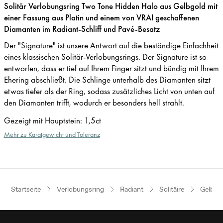
Solitär Verlobungsring Two Tone Hidden Halo aus Gelbgold mit
einer Fassung aus Platin und einem von VRAI geschaffenen
Diamanten im Radiant-Schliff und Pavé-Besatz
Der "Signature" ist unsere Antwort auf die beständige Einfachheit
eines klassischen Solitär-Verlobungsrings. Der Signature ist so
entworfen, dass er tief auf Ihrem Finger sitzt und bündig mit Ihrem
Ehering abschließt. Die Schlinge unterhalb des Diamanten sitzt
etwas tiefer als der Ring, sodass zusätzliches Licht von unten auf
den Diamanten trifft, wodurch er besonders hell strahlt.
Gezeigt mit Hauptstein
:
1,5ct
Mehr zu Karatgewicht und Toleranz
Startseite
Verlobungsring
Radiant
Solitäire
Gelbgol