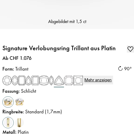
Abgebildet mit
1,5 ct
Signature Verlobungsring Trillant aus Platin
Preis
:
Ab CHF 1.076
Form
:
Trillant
90°
Mehr anzeigen
Fassung
:
Schlicht
Ringbreite
:
Standard (1,7mm)
Metall
:
Platin