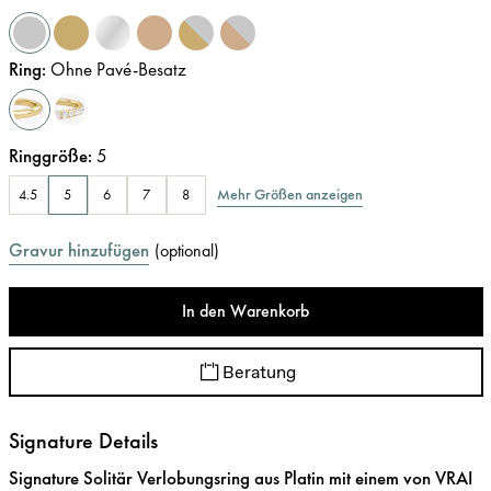
Ring
:
Ohne Pavé-Besatz
Ringgröße
:
5
Mehr Größen anzeigen
4.5
5
6
7
8
Gravur hinzufügen
(
optional
)
In den Warenkorb
Beratung
Signature Details
Signature Solitär Verlobungsring aus Platin mit einem von VRAI