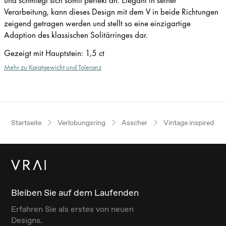
Verarbeitung, kann dieses Design mit dem V in beide Richtungen
zeigend getragen werden und stellt so eine einzigartige
Adaption des klassischen Solitärringes dar.
Gezeigt mit Hauptstein
:
1,5 ct
Mehr zu Karatgewicht und Toleranz
Startseite
Verlobungsring
Asscher
Vintage inspired
Bleiben Sie auf dem Laufenden
Erfahren Sie als erstes von neuen
Designs.