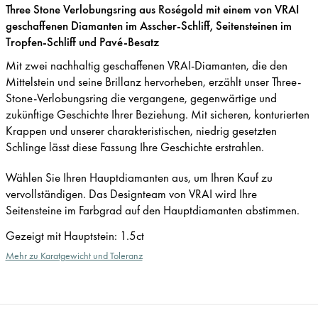
Three Stone Verlobungsring aus Roségold mit einem von VRAI
geschaffenen Diamanten im Asscher-Schliff, Seitensteinen im
Tropfen-Schliff und Pavé-Besatz
Mit zwei nachhaltig geschaffenen VRAI-Diamanten, die den
Mittelstein und seine Brillanz hervorheben, erzählt unser Three-
Stone-Verlobungsring die vergangene, gegenwärtige und
zukünftige Geschichte Ihrer Beziehung. Mit sicheren, konturierten
Krappen und unserer charakteristischen, niedrig gesetzten
Schlinge lässt diese Fassung Ihre Geschichte erstrahlen.
Wählen Sie Ihren Hauptdiamanten aus, um Ihren Kauf zu
vervollständigen. Das Designteam von VRAI wird Ihre
Seitensteine im Farbgrad auf den Hauptdiamanten abstimmen.
Gezeigt mit Hauptstein
:
1.5ct
Mehr zu Karatgewicht und Toleranz