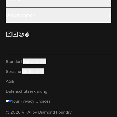
Unternehmen
Standort
Schweiz
Sprache
Deutsch
AGB
Datenschutzerklärung
Your Privacy Choices
©
2026
VRAI by Diamond Foundry