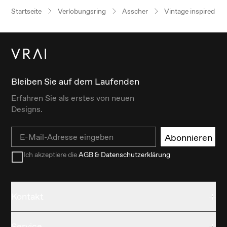
Startseite
Verlobungsring
Asscher
Vintage inspired
Bleiben Sie auf dem Laufenden
Erfahren Sie als erstes von neuen
Designs.
Email
Abonnieren
Ich akzeptiere die
AGB & Datenschutzerklärung
Kontakt
Service