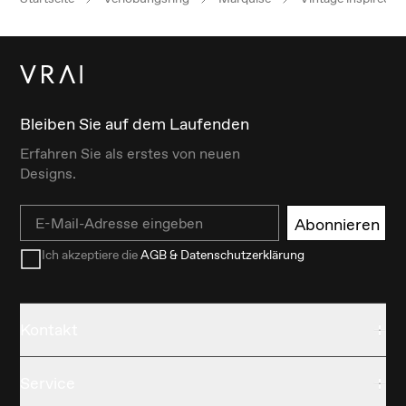
Bleiben Sie auf dem Laufenden
Erfahren Sie als erstes von neuen
Designs.
Email
Abonnieren
Ich akzeptiere die
AGB & Datenschutzerklärung
Kontakt
Service