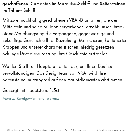
geschaffenen Diamanten im Marquise-Schliff und Seitensteinen
im Trillant-Schliff
Mit zwei nachhaltig geschaffenen VRAI-Diamanten, die den
Mittelstein und seine Brillanz hervorheben, erzählt unser Three-
Stone-Verlobungsring die vergangene, gegenwärtige und
zukünftige Geschichte Ihrer Beziehung. Mit sicheren, konturierten
Krappen und unserer charakteristischen, niedrig gesetzten
Schlinge lässt diese Fassung Ihre Geschichte erstrahlen.
Wählen Sie Ihren Hauptdiamanten aus, um Ihren Kauf zu
vervollständigen. Das Designteam von VRAI wird Ihre
Seitensteine im Farbgrad auf den Hauptdiamanten abstimmen.
Gezeigt mit Hauptstein
:
1.5ct
Mehr zu Karatgewicht und Toleranz
Startseite
Verlobungsring
Marquise
Vintage inspired