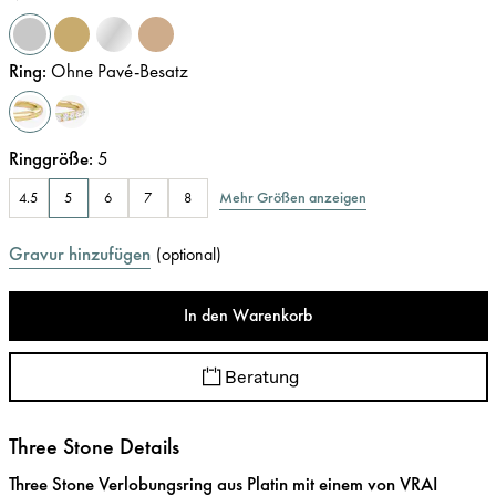
Ring
:
Ohne Pavé-Besatz
Ringgröße
:
5
Mehr Größen anzeigen
4.5
5
6
7
8
Gravur hinzufügen
(
optional
)
In den Warenkorb
Beratung
Three Stone Details
Three Stone Verlobungsring aus Platin mit einem von VRAI