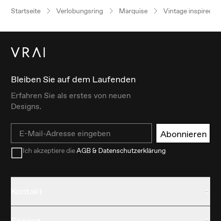
Startseite
Verlobungsring
Marquise
Vintage inspired
Bleiben Sie auf dem Laufenden
Erfahren Sie als erstes von neuen
Designs.
Email
Abonnieren
Ich akzeptiere die
AGB & Datenschutzerklärung
Kontakt
Service