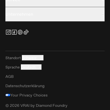
Unternehmen
Standort
Schweiz
Sprache
Deutsch
AGB
Datenschutzerklärung
Your Privacy Choices
©
2026
VRAI by Diamond Foundry