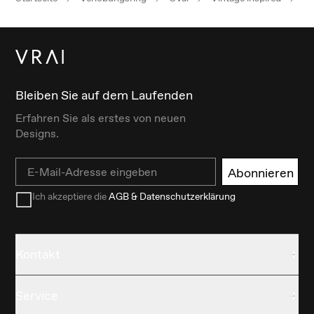
Bleiben Sie auf dem Laufenden
Erfahren Sie als erstes von neuen
Designs.
Email
Abonnieren
Ich akzeptiere die
AGB & Datenschutzerklärung
Kontakt
Service