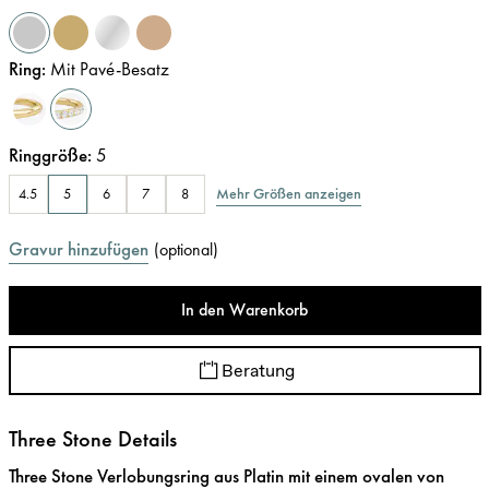
Ring
:
Mit Pavé-Besatz
Ringgröße
:
5
Mehr Größen anzeigen
4.5
5
6
7
8
Gravur hinzufügen
(
optional
)
In den Warenkorb
Beratung
Three Stone Details
Three Stone Verlobungsring aus Platin mit einem ovalen von