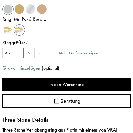
Ring
:
Mit Pavé-Besatz
Ringgröße
:
5
Mehr Größen anzeigen
4.5
5
6
7
8
Gravur hinzufügen
(
optional
)
In den Warenkorb
Beratung
Three Stone Details
Three Stone Verlobungsring aus Platin mit einem von VRAI