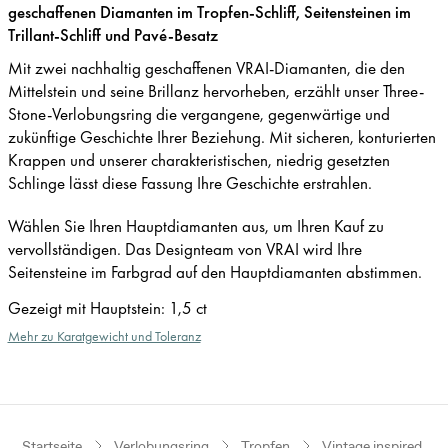
geschaffenen Diamanten im Tropfen-Schliff, Seitensteinen im
Trillant-Schliff und Pavé-Besatz
Mit zwei nachhaltig geschaffenen VRAI-Diamanten, die den
Mittelstein und seine Brillanz hervorheben, erzählt unser Three-
Stone-Verlobungsring die vergangene, gegenwärtige und
zukünftige Geschichte Ihrer Beziehung. Mit sicheren, konturierten
Krappen und unserer charakteristischen, niedrig gesetzten
Schlinge lässt diese Fassung Ihre Geschichte erstrahlen.
Wählen Sie Ihren Hauptdiamanten aus, um Ihren Kauf zu
vervollständigen. Das Designteam von VRAI wird Ihre
Seitensteine im Farbgrad auf den Hauptdiamanten abstimmen.
Gezeigt mit Hauptstein
:
1,5 ct
Mehr zu Karatgewicht und Toleranz
Startseite
Verlobungsring
Tropfen
Vintage inspired