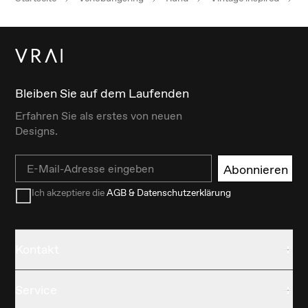
Bleiben Sie auf dem Laufenden
Erfahren Sie als erstes von neuen
Designs.
Email
Abonnieren
Ich akzeptiere die
AGB & Datenschutzerklärung
Kontakt
Service