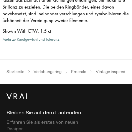
Brillanz zu erzielen. Die beiden Ringbänder, eines davon
pavébesetzt, sind ineinander verschlungen und symbolisieren die
Schönheit der Vereinigung zweier Elemente.
Shown With CTW
:
1,5 ct
Mehr zu Karatgewicht und Toleranz
Startseite
Verlobungsring
Emerald
Vintage inspired
Bleiben Sie auf dem Laufenden
Erfahren Sie als erstes von neuen
Designs.