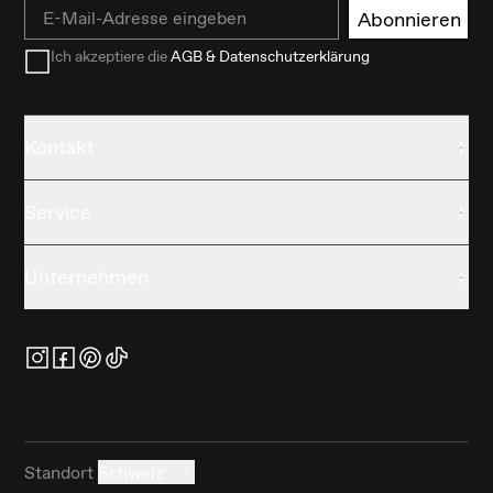
Email
Abonnieren
Ich akzeptiere die
AGB & Datenschutzerklärung
Kontakt
Service
Unternehmen
Standort
Schweiz