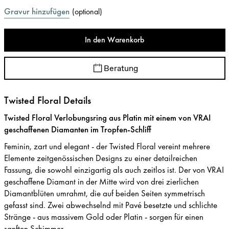
Gravur hinzufügen
(
optional
)
In den Warenkorb
Beratung
Twisted Floral Details
Twisted Floral Verlobungsring aus Platin mit einem von VRAI
geschaffenen Diamanten im Tropfen-Schliff
Feminin, zart und elegant - der Twisted Floral vereint mehrere
Elemente zeitgenössischen Designs zu einer detailreichen
Fassung, die sowohl einzigartig als auch zeitlos ist. Der von VRAI
geschaffene Diamant in der Mitte wird von drei zierlichen
Diamantblüten umrahmt, die auf beiden Seiten symmetrisch
gefasst sind. Zwei abwechselnd mit Pavé besetzte und schlichte
Stränge - aus massivem Gold oder Platin - sorgen für einen
sanften Schimmer.