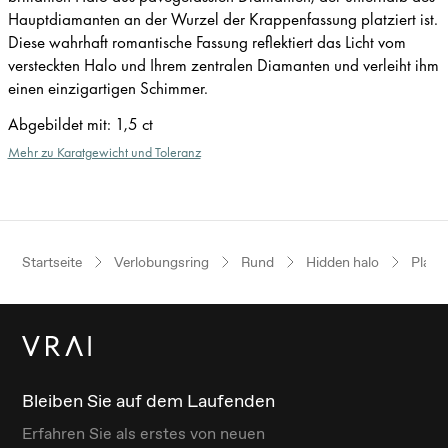
Hauptdiamanten an der Wurzel der Krappenfassung platziert ist.
Diese wahrhaft romantische Fassung reflektiert das Licht vom
versteckten Halo und Ihrem zentralen Diamanten und verleiht ihm
einen einzigartigen Schimmer.
Abgebildet mit
:
1,5 ct
Mehr zu Karatgewicht und Toleranz
Startseite
Verlobungsring
Rund
Hidden halo
Platin
Bleiben Sie auf dem Laufenden
Erfahren Sie als erstes von neuen