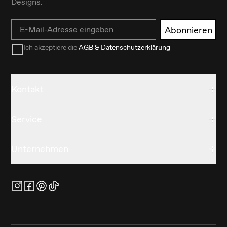
Designs.
Email
Abonnieren
Ich akzeptiere die
AGB & Datenschutzerklärung
Kontakt
Service
Unternehmen