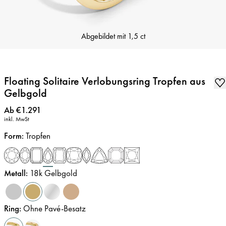
Abgebildet mit
1,5 ct
Floating Solitaire Verlobungsring Tropfen aus
Gelbgold
Preis
:
Ab €1.291
inkl. MwSt
Form
:
Tropfen
Metall
:
18k Gelbgold
Ring
:
Ohne Pavé-Besatz