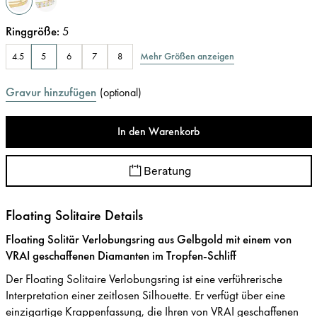
Ringgröße
:
5
Mehr Größen anzeigen
4.5
5
6
7
8
Gravur hinzufügen
(
optional
)
In den Warenkorb
Beratung
Floating Solitaire Details
Floating Solitär Verlobungsring aus Gelbgold mit einem von
VRAI geschaffenen Diamanten im Tropfen-Schliff
Der Floating Solitaire Verlobungsring ist eine verführerische
Interpretation einer zeitlosen Silhouette. Er verfügt über eine
einzigartige Krappenfassung, die Ihren von VRAI geschaffenen