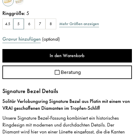
Ringgröße
:
5
Mehr Größen anzeigen
4.5
5
6
7
8
Gravur hinzufügen
(
optional
)
In den Warenkorb
Beratung
Signature Bezel Details
Solitär Verlobungsring Signature Bezel aus Platin mit einem von
VRAI geschaffenen Diamanten im Tropfen-Schliff
Unsere Signature Bezel-Fassung kombiniert ein historisches
Ringdesign mit modernen und durchdachten Details. Der
Diamant wird hier von einer Lünette eingefasst, die die Kanten