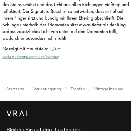
des Steins schützt und das Licht aus allen Richtungen einfängt und
reflektiert. Der Signature Bezel ist so entworfen, dass er tief auf
Ihrem Finger sitzt und bündig mit Ihrem Ehering abschließt. Die
Schlinge unterhalb des Diamanten sitzt etwas tiefer als der Ring,
sodass zusätzliches Licht von unten auf den Diamanten trifft,
wodurch er besonders hell strahlt.
Gezeigt mit Hauptstein
:
1,5 ct
Mehr zu Karatgewicht und Toleranz
Startseite
Verlobungsring
Tropfen
Vintage inspired
Bleiben Sie auf dem Laufenden