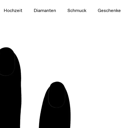
1,5 ct
Hochzeit
Diamanten
Schmuck
Geschenke