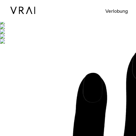
Abgebildet mit
Verlobung