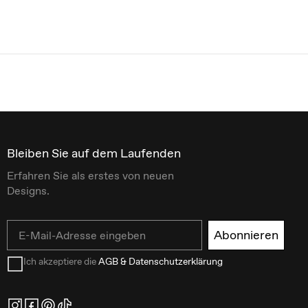
Bleiben Sie auf dem Laufenden
Erfahren Sie als erstes von neuen
Designs.
Email
Abonnieren
Ich akzeptiere die
AGB & Datenschutzerklärung