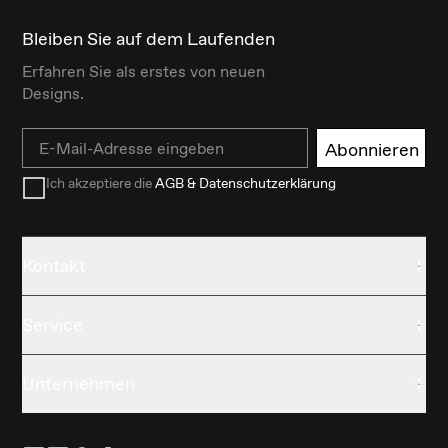
Bleiben Sie auf dem Laufenden
Erfahren Sie als erstes von neuen
Designs.
Email
Abonnieren
Ich akzeptiere die
AGB & Datenschutzerklärung
Kontakt
Service
Unternehmen