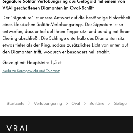
Signature Solitär Verlobungsring aus Gelbgold mit einem von
VRAI geschaffenen Diamanten im Oval-Schliff
Der "Signature" ist unsere Antwort auf die beständige Einfachheit
eines klassischen Solitär-Verlobungsrings. Der Signature ist so
entworfen, dass er tief auf Ihrem Finger sitzt und bündig mit Ihrem
Ehering abschließt. Die Schlinge unterhalb des Diamanten sitzt
etwas tiefer als der Ring, sodass zusätzliches Licht von unten auf
den Diamanten trifft, wodurch er besonders hell strahlt.
Gezeigt mit Hauptstein
:
1,5 ct
Mehr zu Karatgewicht und Toleranz
Startseite
Verlobungsring
Oval
Solitäire
Gelbgold