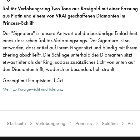
Solitär Verlobungsring Two Tone aus Roségold mit einer Fassung
aus Platin und einem von VRAI geschaffenen Diamanten im
Princess-Schliff
Der "Signature" ist unsere Antwort auf die beständige Einfachheit
eines klassischen Solitär-Verlobungsrings. Der Signature ist so
entworfen, dass er tief auf Ihrem Finger sitzt und bündig mit Ihrem
Ehering abschließt. Die Schlinge unterhalb des Diamanten sitzt
etwas tiefer als der Ring, sodass zusätzliches Licht von unten auf
den Diamanten trifft, wodurch er besonders hell strahlt.
Gezeigt mit Hauptstein
:
1,5ct
Mehr zu Karatgewicht und Toleranz
Startseite
Verlobungsring
Princess
Solitäire
Roségo