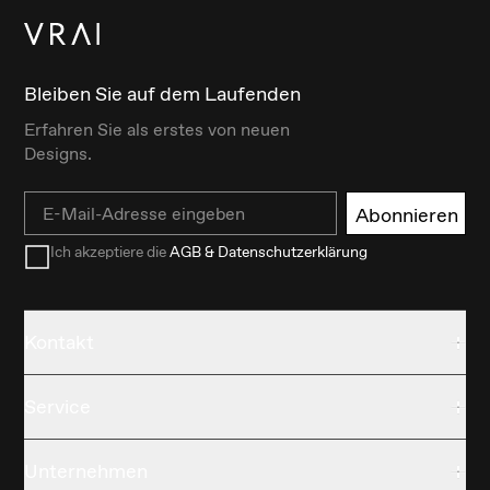
Bleiben Sie auf dem Laufenden
Erfahren Sie als erstes von neuen
Designs.
Email
Abonnieren
Ich akzeptiere die
AGB & Datenschutzerklärung
Kontakt
Service
Unternehmen