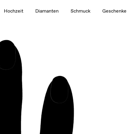
1,5 ct
Hochzeit
Diamanten
Schmuck
Geschenke