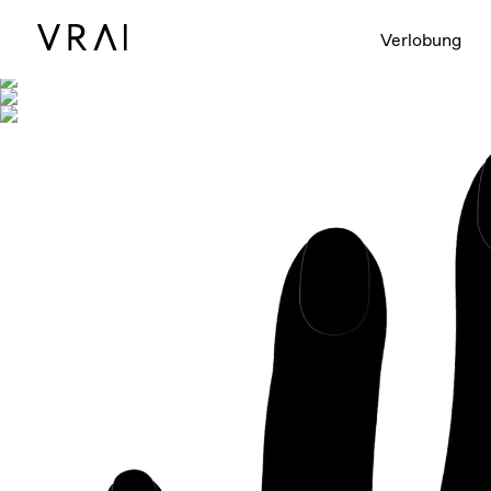
Abgebildet mit
Verlobung