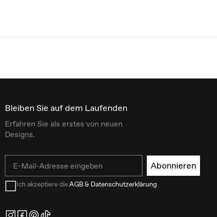
Bleiben Sie auf dem Laufenden
Erfahren Sie als erstes von neuen
Designs.
Email
Abonnieren
Ich akzeptiere die
AGB & Datenschutzerklärung