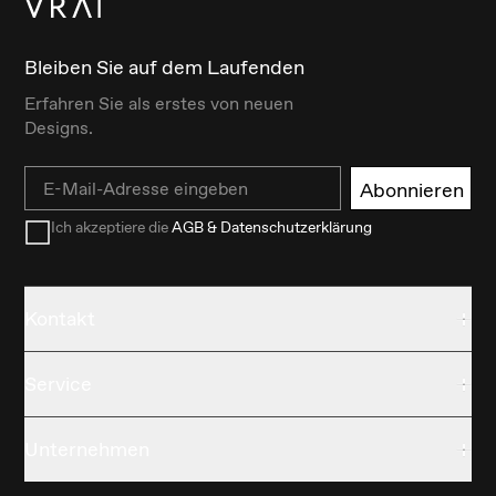
Bleiben Sie auf dem Laufenden
Erfahren Sie als erstes von neuen
Designs.
Email
Abonnieren
Ich akzeptiere die
AGB & Datenschutzerklärung
Kontakt
Service
Unternehmen