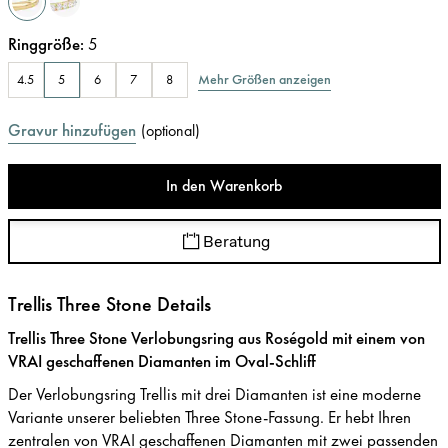
Ringgröße
:
5
Mehr Größen anzeigen
4.5
5
6
7
8
Gravur hinzufügen
(
optional
)
In den Warenkorb
Beratung
Trellis Three Stone Details
Trellis Three Stone Verlobungsring aus Roségold mit einem von
VRAI geschaffenen Diamanten im Oval-Schliff
Der Verlobungsring Trellis mit drei Diamanten ist eine moderne
Variante unserer beliebten Three Stone-Fassung. Er hebt Ihren
zentralen von VRAI geschaffenen Diamanten mit zwei passenden