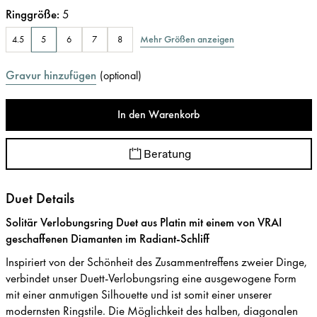
Ringgröße
:
5
Mehr Größen anzeigen
4.5
5
6
7
8
Gravur hinzufügen
(
optional
)
In den Warenkorb
Beratung
Duet Details
Solitär Verlobungsring Duet aus Platin mit einem von VRAI
geschaffenen Diamanten im Radiant-Schliff
Inspiriert von der Schönheit des Zusammentreffens zweier Dinge,
verbindet unser Duett-Verlobungsring eine ausgewogene Form
mit einer anmutigen Silhouette und ist somit einer unserer
modernsten Ringstile. Die Möglichkeit des halben, diagonalen