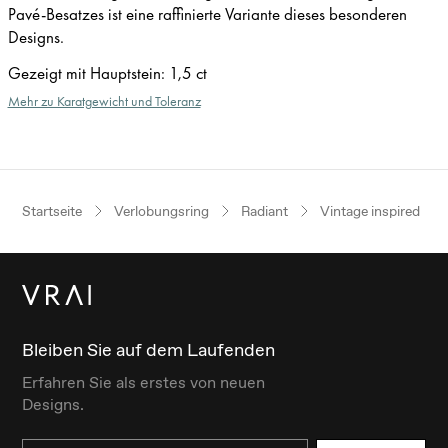
Pavé-Besatzes ist eine raffinierte Variante dieses besonderen
Designs.
Gezeigt mit Hauptstein
:
1,5 ct
Mehr zu Karatgewicht und Toleranz
Startseite
Verlobungsring
Radiant
Vintage inspired
Bleiben Sie auf dem Laufenden
Erfahren Sie als erstes von neuen
Designs.