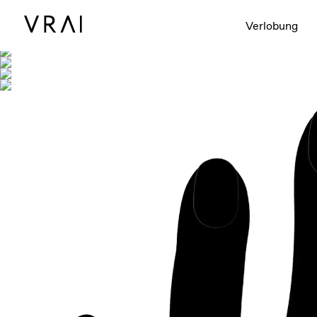
Abgebildet mit
Verlobung
Interaktives 