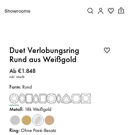
Showrooms
Duet Verlobungsring
Rund aus Weißgold
Preis
:
Ab €1.848
inkl. MwSt
Form
:
Rund
Metall
:
18k Weißgold
Ring
:
Ohne Pavé-Besatz