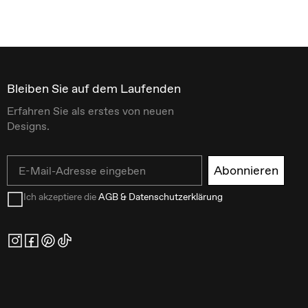
Bleiben Sie auf dem Laufenden
Erfahren Sie als erstes von neuen
Designs.
Email
Abonnieren
Ich akzeptiere die
AGB & Datenschutzerklärung