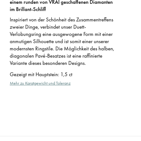
einem runden von VRAI geschaffenen Diamanten
im Brillant-Schliff
Inspiriert von der Schönheit des Zusammentreffens
zweier Dinge, verbindet unser Duett-
Verlobungsring eine ausgewogene Form mit einer
anmutigen Silhouette und ist somit einer unserer
modernsten Ringstile. Die Möglichkeit des halben,
diagonalen Pavé-Besatzes ist eine raffinierte
Variante dieses besonderen Designs.
Gezeigt mit Hauptstein
:
1,5 ct
Mehr zu Karatgewicht und Toleranz