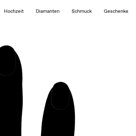
1,5 ct
Hochzeit
Diamanten
Schmuck
Geschenke
Video