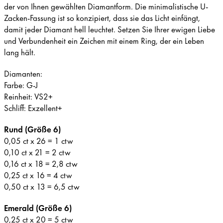
der von Ihnen gewählten Diamantform. Die minimalistische U-
Zacken-Fassung ist so konzipiert, dass sie das Licht einfängt,
damit jeder Diamant hell leuchtet. Setzen Sie Ihrer ewigen Liebe
und Verbundenheit ein Zeichen mit einem Ring, der ein Leben
lang hält.
Diamanten:
Farbe: G-J
Reinheit: VS2+
Schliff: Exzellent+
Rund (Größe 6)
0,05 ct x 26 = 1 ctw
0,10 ct x 21 = 2 ctw
0,16 ct x 18 = 2,8 ctw
0,25 ct x 16 = 4 ctw
0,50 ct x 13 = 6,5 ctw
Emerald (Größe 6)
0,25 ct x 20 = 5 ctw