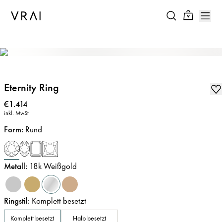
Eternity Ring
Preis
:
€1.414
inkl. MwSt
Form
:
Rund
Metall
:
18k Weißgold
Ringstil
:
Komplett besetzt
Komplett besetzt
Halb besetzt