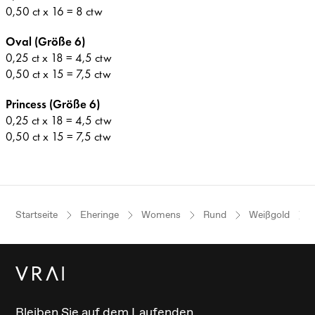
0,50 ct x 16 = 8 ctw
Oval (Größe 6)
0,25 ct x 18 = 4,5 ctw
0,50 ct x 15 = 7,5 ctw
Princess (Größe 6)
0,25 ct x 18 = 4,5 ctw
0,50 ct x 15 = 7,5 ctw
Startseite
Eheringe
Womens
Rund
Weißgold
Bleiben Sie auf dem Laufenden