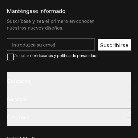
Manténgase informado
Suscríbase y sea el primero en conocer
nuestros nuevos diseños.
Email
Suscribirse
Aceptar
condiciones y política de privacidad
Contacto
Servicio
Empresa