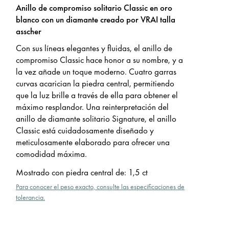
Anillo de compromiso solitario Classic en oro
blanco con un diamante creado por VRAI talla
asscher
Con sus lí­neas elegantes y fluidas, el anillo de
compromiso Classic hace honor a su nombre, y a
la vez añade un toque moderno. Cuatro garras
curvas acarician la piedra central, permitiendo
que la luz brille a través de ella para obtener el
máximo resplandor. Una reinterpretación del
anillo de diamante solitario Signature, el anillo
Classic está cuidadosamente diseñado y
meticulosamente elaborado para ofrecer una
comodidad máxima.
Mostrado con piedra central de
:
1,5 ct
Para conocer el peso exacto, consulte las especificaciones de
tolerancia.