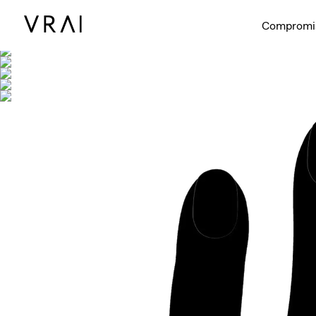
Se muestra co
Compromi