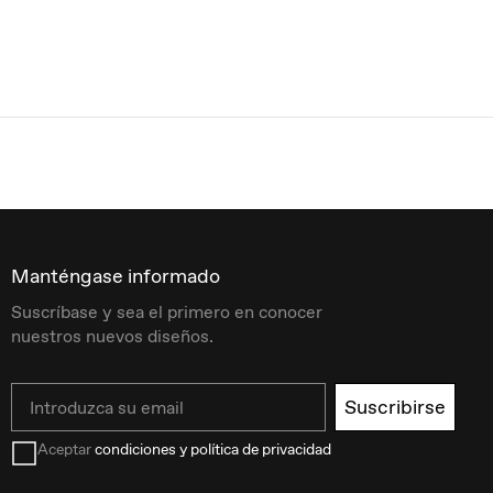
Manténgase informado
Suscríbase y sea el primero en conocer
nuestros nuevos diseños.
Email
Suscribirse
Aceptar
condiciones y política de privacidad