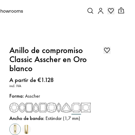
Showrooms
Anillo de compromiso
Classic Asscher en Oro
blanco
Precio
:
A partir de €1.128
incl. IVA
Forma
:
Asscher
Ancho de banda
:
Estándar (1,7 mm)