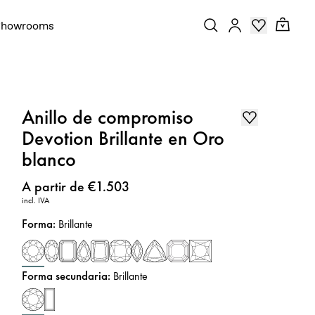
Showrooms
Anillo de compromiso
Devotion Brillante en Oro
blanco
Precio
:
A partir de €1.503
incl. IVA
Forma
:
Brillante
Forma secundaria
:
Brillante