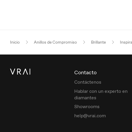
Inicio
Anillos de Compromiso
Brillante
Inspir
Contacto
Contáctenos
Hablar con un experto en
diamantes
Showrooms
help@vrai.com