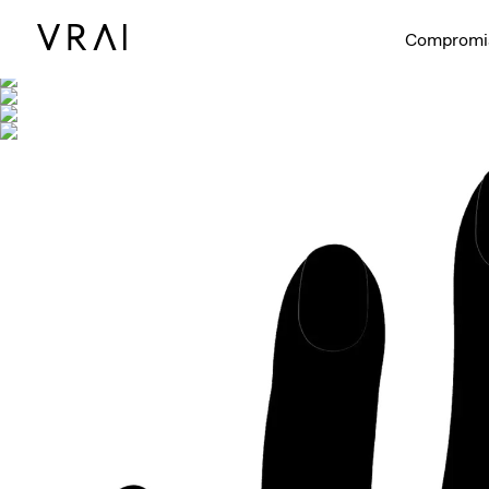
Se muestra co
Compromi