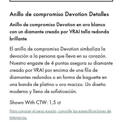
Anillo de compromiso Devotion Detalles
Anillo de compromiso Devotion en oro blanco
con un diamante creado por VRAI talla redonda
brillante
El anillo de compromiso Devotion simboliza la
devoción a la persona que lleva en su corazón.
Nuestro engaste de 4 puntas asegura su diamante
creado por VRAI por encima de una fila de
diamantes redondos o en forma de baguette en
una banda de platino u oro macizo. Un diseño
moderno y lleno de sofisticación.
Shown With CTW
:
1,5 ct
Para conocer el peso exacto, consulte las especificaciones de
tolerancia.