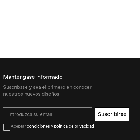
Manténgase informado
Suscríbase y sea el primero en conocer
nuestros nuevos diseños.
Email
Suscribirse
Aceptar
condiciones y política de privacidad