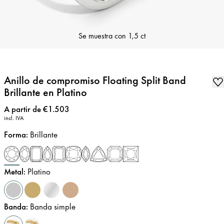
Se muestra con
1,5 ct
Anillo de compromiso Floating Split Band
Brillante en Platino
Precio
:
A partir de €1.503
incl. IVA
Forma
:
Brillante
Metal
:
Platino
Banda
:
Banda simple