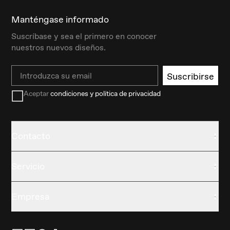
Manténgase informado
Suscríbase y sea el primero en conocer
nuestros nuevos diseños.
Email
Suscribirse
Aceptar
condiciones y política de privacidad
Contacto
Servicio
Empresa