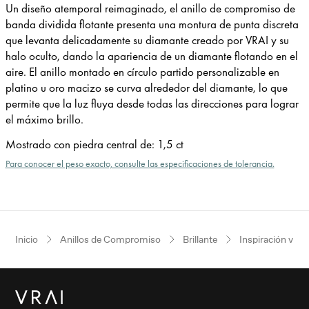
Un diseño atemporal reimaginado, el anillo de compromiso de
banda dividida flotante presenta una montura de punta discreta
que levanta delicadamente su diamante creado por VRAI y su
halo oculto, dando la apariencia de un diamante flotando en el
aire. El anillo montado en círculo partido personalizable en
platino u oro macizo se curva alrededor del diamante, lo que
permite que la luz fluya desde todas las direcciones para lograr
el máximo brillo.
Mostrado con piedra central de
:
1,5 ct
Para conocer el peso exacto, consulte las especificaciones de tolerancia.
Inicio
Anillos de Compromiso
Brillante
Inspiración vint