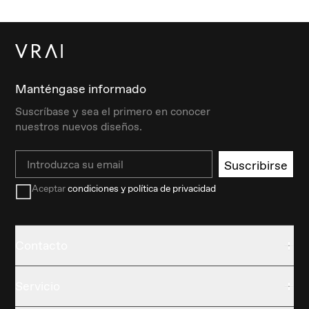
Manténgase informado
Suscríbase y sea el primero en conocer
nuestros nuevos diseños.
Email
Suscribirse
Aceptar
condiciones y política de privacidad
Contacto
Servicio