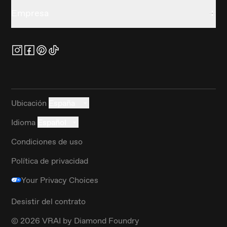
Empresa
Ubicación
España
Idioma
Español
Condiciones de uso
Política de privacidad
Your Privacy Choices
Desistir del contrato
©
2026
VRAI by Diamond Foundry