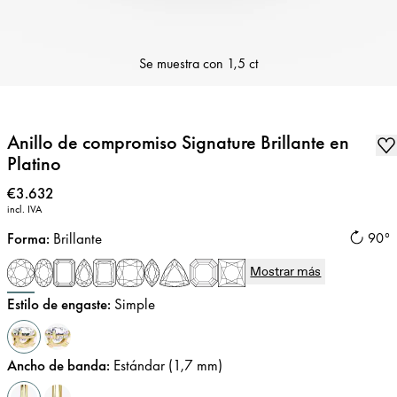
Se muestra con
1,5 ct
Anillo de compromiso Signature Brillante en
Platino
Precio
:
€3.632
incl. IVA
Forma
:
Brillante
90°
Mostrar más
Estilo de engaste
:
Simple
Ancho de banda
:
Estándar (1,7 mm)