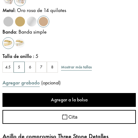
Metal
:
Oro rosa de 14 quilates
Banda
:
Banda simple
Talla de anillo
:
5
Mostrar más tallas
4.5
5
6
7
8
Agregar grabado
(
opcional
)
Agregar a la bolsa
Cita
Anillo de compromiso Three Stone Detalles