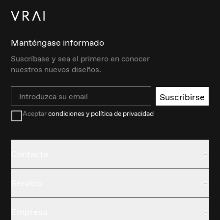
Manténgase informado
Suscríbase y sea el primero en conocer
nuestros nuevos diseños.
Email
Suscribirse
Aceptar
condiciones y política de privacidad
Contacto
Servicio
Empresa