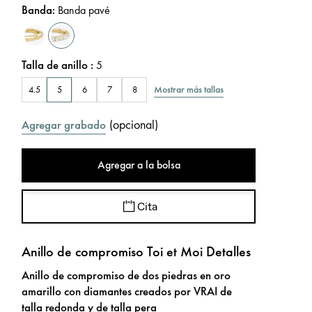
Banda
:
Banda pavé
Talla de anillo
:
5
Mostrar más tallas
4.5
5
6
7
8
(
opcional
)
Agregar grabado
Agregar a la bolsa
Cita
Anillo de compromiso Toi et Moi Detalles
Anillo de compromiso de dos piedras en oro
amarillo con diamantes creados por VRAI de
talla redonda y de talla pera