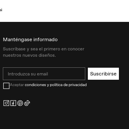
oi
Manténgase informado
Suscríbase y sea el primero en conocer
nuestros nuevos diseños.
Email
Suscribirse
Aceptar
condiciones y política de privacidad