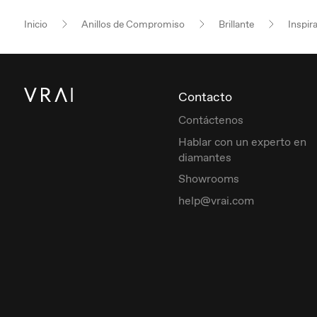
Inicio
Anillos de Compromiso
Brillante
Inspir
Contacto
Contáctenos
Hablar con un experto en
diamantes
Showrooms
help@vrai.com