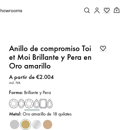
Showrooms
Anillo de compromiso Toi
et Moi Brillante y Pera en
Oro amarillo
Precio
:
A partir de €2.004
incl. IVA
Forma
:
Brillante y Pera
Metal
:
Oro amarillo de 18 quilates