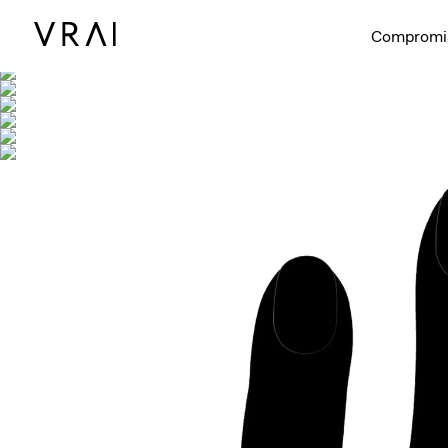
Se muestra con
1,
Compromi