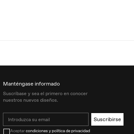
Manténgase informado
Suscríbase y sea el primero en conocer
nuestros nuevos diseños.
Email
Suscribirse
Aceptar
condiciones y política de privacidad