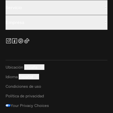
Servicio
Empresa
Ubicación
España
Idioma
Español
Condiciones de uso
Política de privacidad
Your Privacy Choices