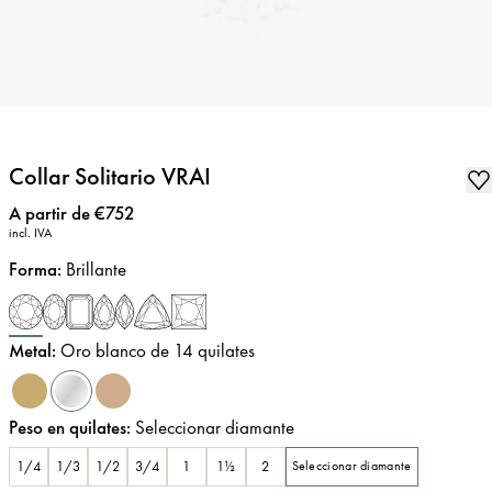
Collar Solitario VRAI
Precio
:
A partir de €752
incl. IVA
Forma
:
Brillante
Metal
:
Oro blanco de 14 quilates
Peso en quilates
:
Seleccionar diamante
1/4
1/3
1/2
3/4
1
1½
2
Seleccionar diamante