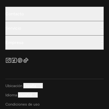
Contacto
Servicio
Empresa
Ubicación
España
Idioma
Español
Condiciones de uso