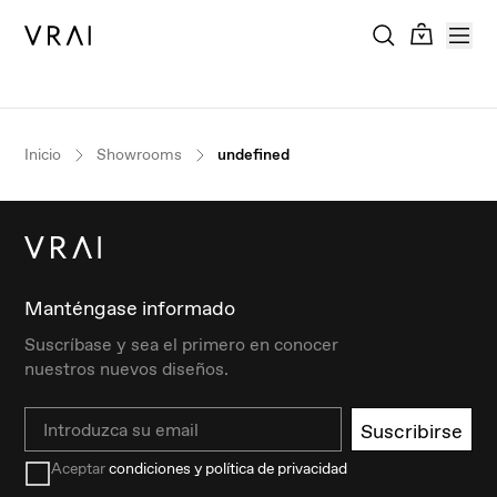
Inicio
Showrooms
undefined
Manténgase informado
Suscríbase y sea el primero en conocer
nuestros nuevos diseños.
Email
Suscribirse
Aceptar
condiciones y política de privacidad